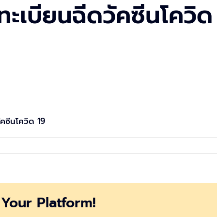
เบียนฉีดวัคซีนโควิด ได้
ัคซีนโควิด 19
Your Platform!