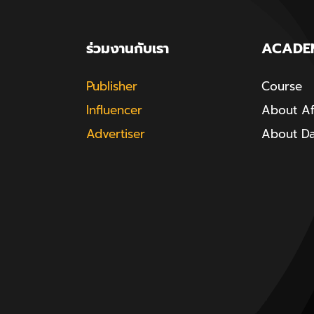
ร่วมงานกับเรา
ACADE
Publisher
Course
Influencer
About Aff
Advertiser
About D