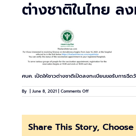
ต่างชาติในไทย ลงทะ
ศบค. เปิดให้ชาวต่างชาติเปิดลงทะเบียนขอรับการฉีดว
on
By
|
June 8, 2021
|
Comments Off
ต่าง
ชาติ
ใน
ไทย
Share This Story, Choose 
ลง
ทะเบียน