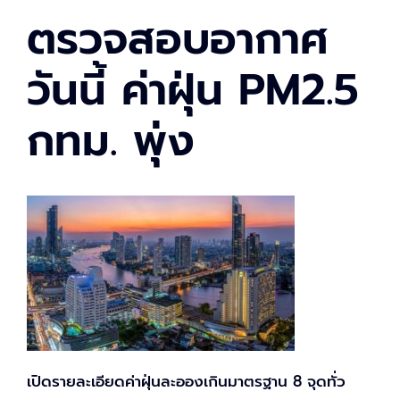
ตรวจสอบอากาศ
วันนี้ ค่าฝุ่น PM2.5
กทม. พุ่ง
เปิดรายละเอียดค่าฝุ่นละอองเกินมาตรฐาน 8 จุดทั่ว