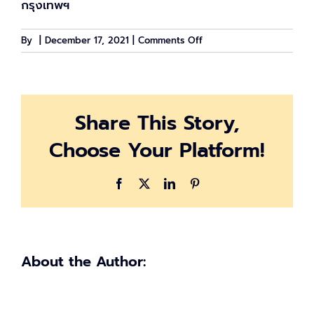
กรุงเทพฯ
on
By
|
December 17, 2021
|
Comments Off
ตรวจ
สอบ
อากาศ
วัน
Share This Story,
นี้
ค่า
Choose Your Platform!
ฝุ่น
PM2.5
กทม.
Facebook
X
LinkedIn
Pinterest
พุ่ง
About the Author: