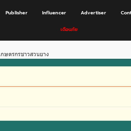
Publisher
Influencer
Advertiser
Cont
เตือนภัย