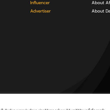
Influencer
About Aff
Advertiser
About D