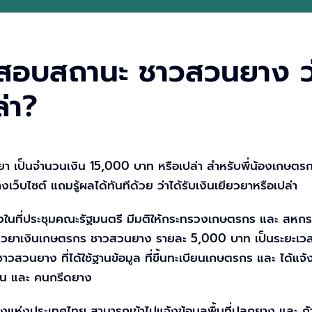
บสถานะ ชาวสวนยาง ว่าได
่า?
เยียวยา เป็นจำนวนเงิน 15,000 บาท หรือเปล่า สำหรับพี่น้อ
างเว็บไซต์ แถมรู้ผลได้ทันทีด้วย ว่าได้รับเงินเยียวยาหรือเปล่า
วในที่ประชุมคณะรัฐมนตรี มีมติให้กระทรวงเกษตรกร และ สหกรณ
ยวยาเงินเกษตรกร ชาวสวนยาง รายละ 5,000 บาท เป็นระยะเวลา 
วนยาง ที่ได้ใช้ฐานข้อมูล ที่ขึ้นทะเบียนเกษตรกร และ ได้แจ้
สวน และ คนกรีดยาง
างแห่งประเทศไทย สามารถเข้าไปแจ้งข้อมูลพื้นที่ปลูกยาง และ ถ