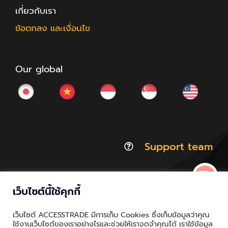
เกี่ยวกับเรา
ข้อตกลง และเงื่อนไข
Our global
Support team
เว็บไซต์นี้ใช้คุกกี้
© Copyright 2012 - 2026 | ACCESSTRADE Corporation
เว็บไซต์ ACCESSTRADE มีการเก็บ Cookies ซึ่งเก็บข้อมูลว่าคุณ
Thailand.a | All Rights Reserved
ใช้งานเว็บไซต์ของเราอย่างไรและช่วยให้เราจดจำคุณได้ เราใช้ข้อมูล