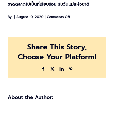
ขาดตลาดไปเป็นที่เรียบร้อย รับวันแม่แห่งชาติ
on
By
|
August 10, 2020
|
Comments Off
ดอก
มะลิ
ราคา
พุ่ง
Share This Story,
กิโลกรัม
ละ
Choose Your Platform!
500
บาท
รับ
Facebook
X
LinkedIn
Pinterest
วัน
แม่
แห่ง
ชาติ
About the Author: