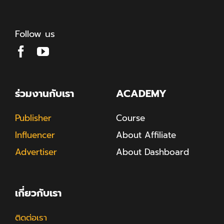
Follow us
ร่วมงานกับเรา
ACADEMY
Publisher
Course
Influencer
About Affiliate
Advertiser
About Dashboard
เกี่ยวกับเรา
ติดต่อเรา