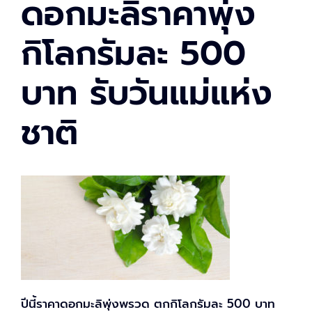
ดอกมะลิราคาพุ่ง
กิโลกรัมละ 500
บาท รับวันแม่แห่ง
ชาติ
ปีนี้ราคาดอกมะลิพุ่งพรวด ตกกิโลกรัมละ 500 บาท