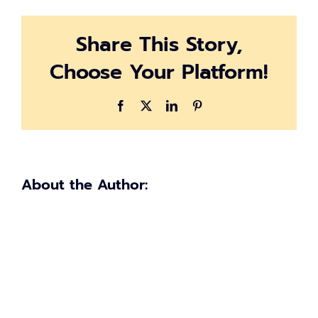
ฉัน
เป็น
Share This Story,
ประธาน
บริษัท
Choose Your Platform!
Facebook
X
LinkedIn
Pinterest
About the Author: