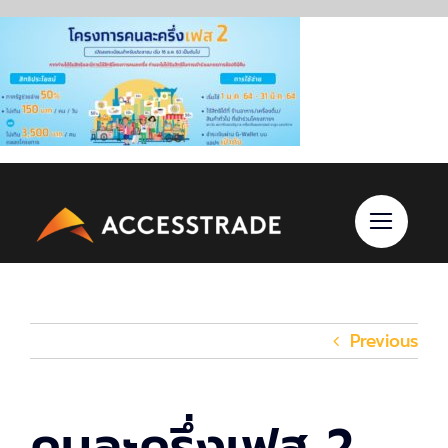
Skip
to
content
Previous
คนละครึ่งเฟส 2