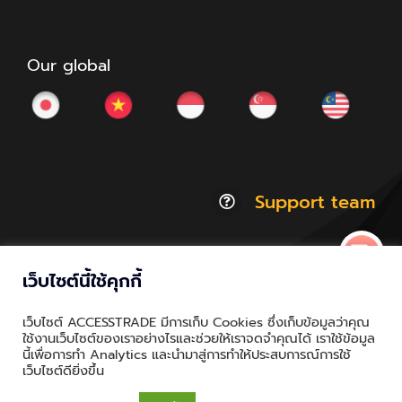
Our global
Support team
เว็บไซต์นี้ใช้คุกกี้
© Copyright 2012 - 2026 | ACCESSTRADE Corporation
เว็บไซต์ ACCESSTRADE มีการเก็บ Cookies ซึ่งเก็บข้อมูลว่าคุณ
Thailand.a | All Rights Reserved
ใช้งานเว็บไซต์ของเราอย่างไรและช่วยให้เราจดจำคุณได้ เราใช้ข้อมูล
นี้เพื่อการทำ Analytics และนำมาสู่การทำให้ประสบการณ์การใช้
Privacy & Policy | Cookie Policy
เว็บไซต์ดียิ่งขึ้น