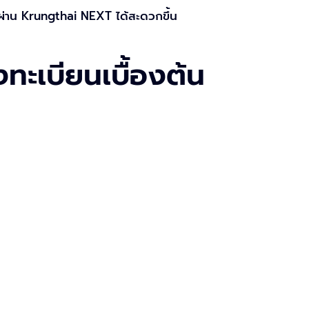
ผ่าน Krungthai NEXT ได้สะดวกขึ้น
งทะเบียนเบื้องต้น