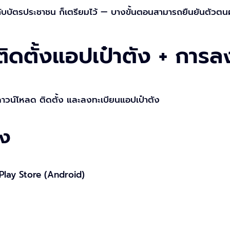
ับบัตรประชาชน ก็เตรียมไว้ — บางขั้นตอนสามารถยืนยันตัวตน
ติดตั้งแอปเป๋าตัง + การล
รดาวน์โหลด ติดตั้ง และลงทะเบียนแอปเป๋าตัง
้ง
 Play Store (Android)