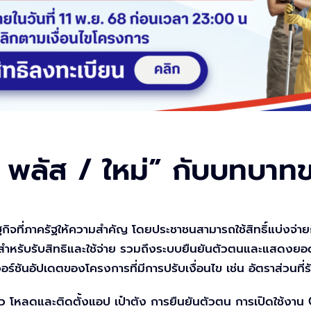
 พลัส / ใหม่” กับบทบาท
ที่ภาครัฐให้ความสำคัญ โดยประชาชนสามารถใช้สิทธิ์แบ่งจ่ายกับรัฐ
ำหรับรับสิทธิและใช้จ่าย รวมถึงระบบยืนยันตัวตนและแสดงยอดสิ
ชันอัปเดตของโครงการที่มีการปรับเงื่อนไข เช่น อัตราส่วนที่รัฐสน
ว โหลดและติดตั้งแอป เป๋าตัง การยืนยันตัวตน การเปิดใช้งาน G