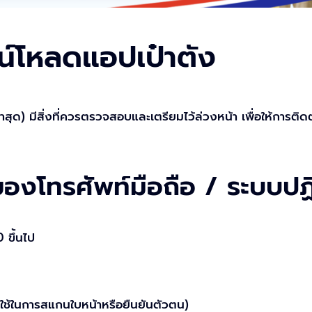
วน์โหลดแอปเป๋าตัง
าสุด) มีสิ่งที่ควรตรวจสอบและเตรียมไว้ล่วงหน้า เพื่อให้การติดตั
ของโทรศัพท์มือถือ / ระบบปฏิ
 ขึ้นไป
่อใช้ในการสแกนใบหน้าหรือยืนยันตัวตน)