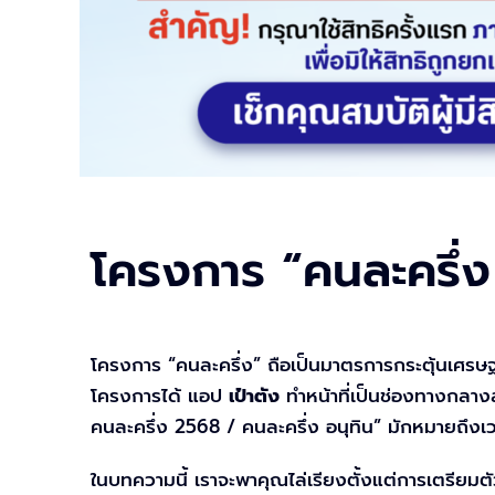
โครงการ “คนละครึ่ง
โครงการ “คนละครึ่ง” ถือเป็นมาตรการกระตุ้นเศรษฐกิจ
โครงการได้ แอป
เป๋าตัง
ทำหน้าที่เป็นช่องทางกลางส
คนละครึ่ง 2568 / คนละครึ่ง อนุทิน” มักหมายถึงเวอร์
ในบทความนี้ เราจะพาคุณไล่เรียงตั้งแต่การเตรียมตั