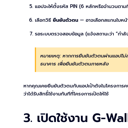
แอปจะให้ตั้งรหัส PIN (6 หลักหรือจำนวนตามที่
เลือกวิธี
ยืนยันตัวตน
— อาจเลือกสแกนใบหน้า 
รอระบบตรวจสอบข้อมูล (แจ้งสถานะว่า “กำลั
หมายเหตุ: หากการยืนยันตัวตนผ่านแอปไม่สำ
ธนาคาร เพื่อยืนยันตัวตนภายหลัง
หากคุณเคยยืนยันตัวตนกับแอปเป๋าตังในโครงการคนล
ว่าได้รับสิทธิ์ใช้งานทันทีที่โครงการเปิดให้ใช้
3. เปิดใช้งาน G-Wall