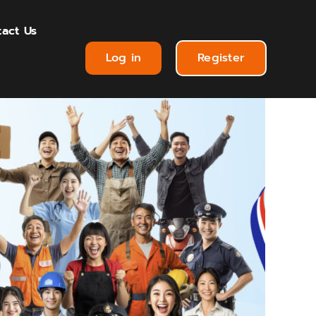
act Us
Log in
Register