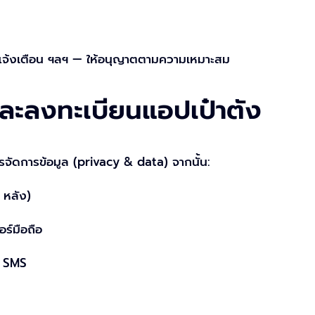
การแจ้งเตือน ฯลฯ — ให้อนุญาตตามความเหมาะสม
และลงทะเบียนแอปเป๋าตัง
ารจัดการข้อมูล (privacy & data) จากนั้น:
 หลัง)
์มือถือ
ง SMS