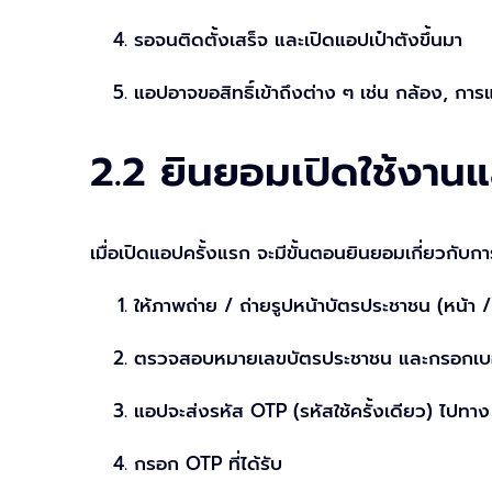
รอจนติดตั้งเสร็จ และเปิดแอปเป๋าตังขึ้นมา
แอปอาจขอสิทธิ์เข้าถึงต่าง ๆ เช่น กล้อง, 
2.2 ยินยอมเปิดใช้งาน
เมื่อเปิดแอปครั้งแรก จะมีขั้นตอนยินยอมเกี่ยวกับก
ให้ภาพถ่าย / ถ่ายรูปหน้าบัตรประชาชน (หน้า /
ตรวจสอบหมายเลขบัตรประชาชน และกรอกเบอร
แอปจะส่งรหัส OTP (รหัสใช้ครั้งเดียว) ไปทา
กรอก OTP ที่ได้รับ