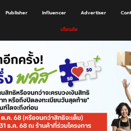
Publisher
Influencer
Advertiser
Cont
เตือนภัย