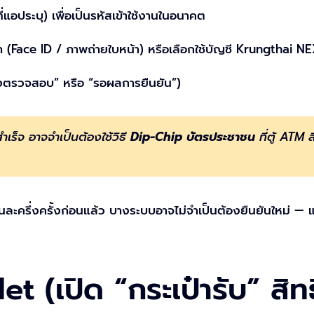
แอประบุ) เพื่อเป็นรหัสเข้าใช้งานในอนาคต
(Face ID / ภาพถ่ายใบหน้า) หรือเลือกใช้บัญชี Krungthai NE
งตรวจสอบ” หรือ “รอผลการยืนยัน”)
เร็จ อาจจำเป็นต้องใช้วิธี
Dip-Chip บัตรประชาชน
ที่ตู้ ATM 
ะครึ่งครั้งก่อนแล้ว บางระบบอาจไม่จำเป็นต้องยืนยันใหม่ — 
et (เปิด “กระเป๋ารับ” สิท