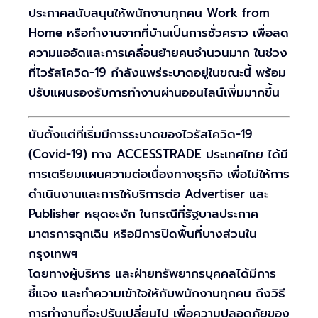
ประกาศสนับสนุนให้พนักงานทุกคน Work from
Home หรือทำงานจากที่บ้านเป็นการชั่วคราว เพื่อลด
ความแออัดและการเคลื่อนย้ายคนจำนวนมาก ในช่วง
ที่ไวรัสโควิด-19 กำลังแพร่ระบาดอยู่ในขณะนี้ พร้อม
ปรับแผนรองรับการทำงานผ่านออนไลน์เพิ่มมากขึ้น
นับตั้งแต่ที่เริ่มมีการระบาดของไวรัสโควิด-19
(Covid-19) ทาง ACCESSTRADE ประเทศไทย ได้มี
การเตรียมแผนความต่อเนื่องทางธุรกิจ เพื่อไม่ให้การ
ดำเนินงานและการให้บริการต่อ Advertiser และ
Publisher หยุดชะงัก ในกรณีที่รัฐบาลประกาศ
มาตรการฉุกเฉิน หรือมีการปิดพื้นที่บางส่วนใน
กรุงเทพฯ
โดยทางผู้บริหาร และฝ่ายทรัพยากรบุคคลได้มีการ
ชี้แจง และทำความเข้าใจให้กับพนักงานทุกคน ถึงวิธี
การทำงานที่จะปรับเปลี่ยนไป เพื่อความปลอดภัยของ