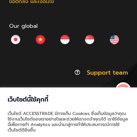
ข้อตกลง และเงื่อนไข
Our global
Support team
เว็บไซต์นี้ใช้คุกกี้
© Copyright 2012 - 2026 | ACCESSTRADE Corporation
เว็บไซต์ ACCESSTRADE มีการเก็บ Cookies ซึ่งเก็บข้อมูลว่าคุณ
Thailand.a | All Rights Reserved
ใช้งานเว็บไซต์ของเราอย่างไรและช่วยให้เราจดจำคุณได้ เราใช้ข้อมูล
นี้เพื่อการทำ Analytics และนำมาสู่การทำให้ประสบการณ์การใช้
Privacy & Policy | Cookie Policy
เว็บไซต์ดียิ่งขึ้น