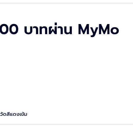
0,000 บาทผ่าน MyMo
วัดสีแดงเข้ม