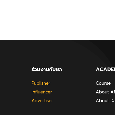
ร่วมงานกับเรา
ACADE
Publisher
Course
Influencer
About Aff
Advertiser
About D