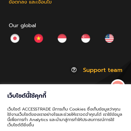
ข้อตกลง และเงื่อนไข
Our global
Support team
เว็บไซต์นี้ใช้คุกกี้
© Copyright 2012 - 2026 | ACCESSTRADE Corporation
เว็บไซต์ ACCESSTRADE มีการเก็บ Cookies ซึ่งเก็บข้อมูลว่าคุณ
Thailand.a | All Rights Reserved
ใช้งานเว็บไซต์ของเราอย่างไรและช่วยให้เราจดจำคุณได้ เราใช้ข้อมูล
นี้เพื่อการทำ Analytics และนำมาสู่การทำให้ประสบการณ์การใช้
Privacy & Policy | Cookie Policy
เว็บไซต์ดียิ่งขึ้น