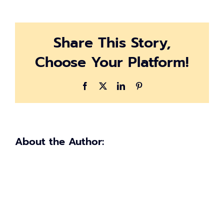
Share This Story,
Choose Your Platform!
Facebook
X
LinkedIn
Pinterest
About the Author: