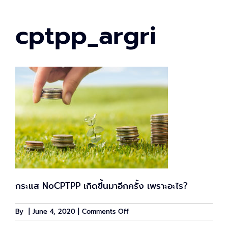
cptpp_argri
กระแส NoCPTPP เกิดขึ้นมาอีกครั้ง เพราะอะไร?
on
By
|
June 4, 2020
|
Comments Off
cptpp_argri