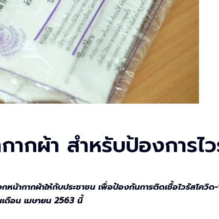
กากผ้า สำหรับป้องการไวร
ากากผ้าให้กับประชาชน เพื่อป้องกันการติดเชื้อไวรัสโควิด-19
ต้นเดือน เมษายน 2563 นี้