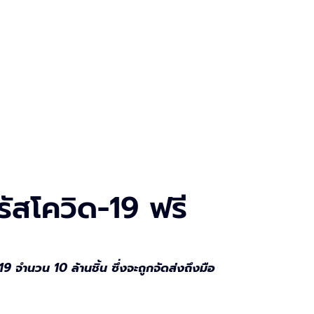
ัสโควิด-19 ฟรี
 จำนวน 10 ล้านชิ้น ซึ่งจะถูกจัดส่งถึงมือ