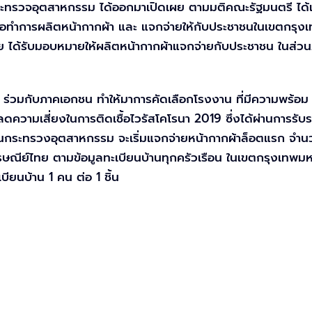
าการกระทรวจอุตสาหกรรม ได้ออกมาเปิดเผย ตามมติคณะรัฐมนตรี
อทำการผลิตหน้ากากผ้า และ แจกจ่ายให้กับประชาชนในเขตกรุงเทพ
ทย ได้รับมอบหมายให้ผลิตหน้ากากผ้าแจกจ่ายกับประชาชน ในส่วน
่วมกับภาคเอกชน ทำให้มาการคัดเลือกโรงงาน ที่มีความพร้อม แล
ดความเสี่ยงในการติดเชื้อไวรัสโคโรนา 2019 ซึ่งได้ผ่านการ
านกระทรวงอุตสาหกรรม จะเริ่มแจกจ่ายหน้ากากผ้าล็อตแรก จำนวน 1
รษณีย์ไทย ตามข้อมูลทะเบียนบ้านทุกครัวเรือน ในเขตกรุงเทพมห
ียนบ้าน 1 คน ต่อ 1 ชิ้น