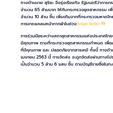
ทางด้านนาย สุริยะ จึงรุ่งเรืองกิจ รัฐมนตรีว่
จำนวน 65 ล้านบาท ให้กับกระทรวจอุตสาหกรรม เพื่
จำนวน 10 ล้าน ชิ้น เพิ่มเติมจากที่กระทรวจมหาดไ
การขาดแคลนหน้ากากผ้าในช่วง
วิกฤต โควิด-19
การร่วมมือระหว่างสถาอุตสาหกรรมแห่งประเทศไทย ร
มีคุณภาพ ตามที่กระทรวงอุตสาหกรรมกำหนด เพื่อล
ที่มีคุณภาพ และ ปลอดภัยจากสารเคมี ทั้งนี้ ทางด้
เมษายน 2563 นี้ การจัดส่ง จะถูกจัดส่งผ่านทางไป
เป็นจำนวน 5 ล้าน 6 แสน ชิ้น ตามบัญชีรายชื่อในทะเบ