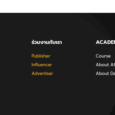
ร่วมงานกับเรา
ACADE
Publisher
Course
Influencer
About Aff
Advertiser
About D