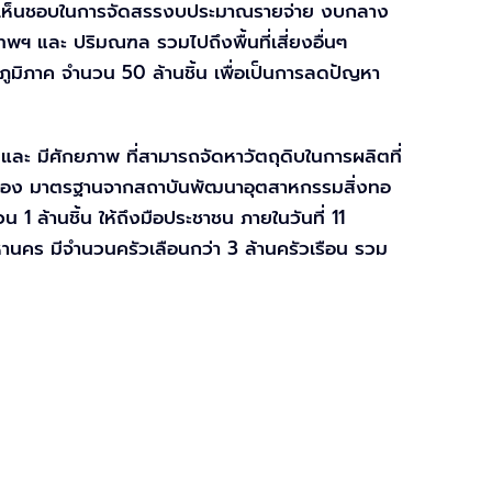
 ได้เห็นชอบในการจัดสรรงบประมาณรายจ่าย งบกลาง
ฯ และ ปริมณฑล รวมไปถึงพื้นที่เสี่ยงอื่นๆ
ภูมิภาค จำนวน 50 ล้านชิ้น เพื่อเป็นการลดปัญหา
ะ มีศักยภาพ ที่สามารถจัดหาวัตถุดิบในการผลิตที่
รับรอง มาตรฐานจากสถาบันพัฒนาอุตสาหกรรมสิ่งทอ
 ล้านชิ้น ให้ถึงมือประชาชน ภายในวันที่ 11
านคร มีจำนวนครัวเลือนกว่า 3 ล้านครัวเรือน รวม