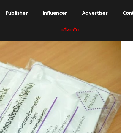
Publisher
Influencer
Advertiser
Cont
เตือนภัย