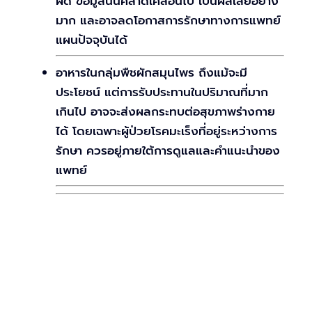
ผิด ข้อมูลนั้นคลาดเคลื่อนไป เป็นผลเสียอย่าง
มาก และอาจลดโอกาสการรักษาทางการแพทย์
แผนปัจจุบันได้
อาหารในกลุ่มพืชผักสมุนไพร ถึงแม้จะมี
ประโยชน์ แต่การรับประทานในปริมาณที่มาก
เกินไป อาจจะส่งผลกระทบต่อสุขภาพร่างกาย
ได้ โดยเฉพาะผู้ป่วยโรคมะเร็งที่อยู่ระหว่างการ
รักษา ควรอยู่ภายใต้การดูแลและคำแนะนำของ
แพทย์