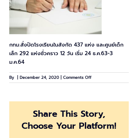
กทม.สั่งปิดโรงเรียนในสังกัด 437 แห่ง และศูนย์เด็ก
เล็ก 292 แห่งชั่วคราว 12 วัน เริ่ม 24 ธ.ค.63-3
ม.ค.64
on
By
|
December 24, 2020
|
Comments Off
กทม.
สั่ง
ปิด
โรงเรียน
Share This Story,
ใน
สังกัด
Choose Your Platform!
ทุก
ที่