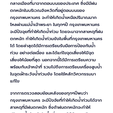
กลางเมืองที่มาจากตอนบนของประเทศ ซึ่งมีมีฝน
ตกหนักในบริเวณจังหวัดที่อยู่ตอนบนของ
กรุงเทพมหานคร จะทำให้เกิดน้ำเหนือปริมาณมาก
ไหลผ่านแม่น้ำเจ้าพระยา ในทุกๆปี กรุงเทพมหานคร
จะมีปัจจุยที่ทำให้เกิดน้ำท่วม โดยจะมาจากสาเหตุที่ฝน
ตกหนัก ทำให้เกิดน้ำท่วมขังในพื้นที่กรุงเทพมหานคร
ได้ โดยล่าสุดได้มีการเตรียมรับมือการป้องกันน้ำ
ท่วม อย่างต่อเนื่อง และได้แก่ไขจุดเสี่ยงให้มีจุด
เสี่ยงให้น้อยที่สุด นอกจากนี้ได้มีการเตรียมความ
พร้อมกับเจ้าหน้าที่ รวมไปถึงการเตรียมเครื่องสูบน้ำ
ในจุดเฝ้าระวังน้ำท่วมขัง โดยใช้หลักวิศวกรรมมา
แก้ไข
จากการตรวจสอบย้อนหลังของทุกๆปีพบว่า
กรุงเทพมหานคร จะมีปัจจัยที่ทำให้เกิดน้ำท่วมได้จาก
สาเหตุที่มีฝนตกหนัก ซึ่งถ้าฝนตกหนักจะทำให้