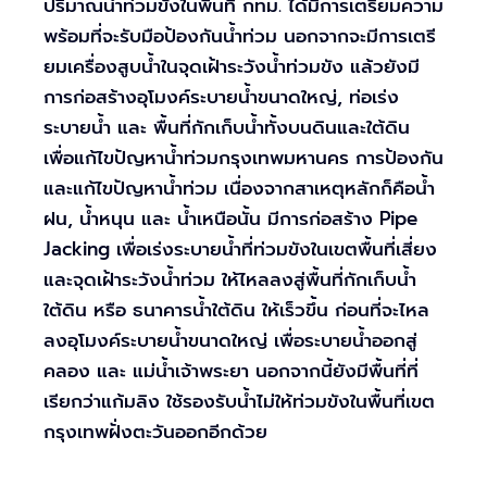
ปริมาณน้ำท่วมขังในพื้นที่ กทม. ได้มีการเตรียมความ
พร้อมที่จะรับมือป้องกันน้ำท่วม นอกจากจะมีการเตรี
ยมเครื่องสูบน้ำในจุดเฝ้าระวังน้ำท่วมขัง แล้วยังมี
การก่อสร้างอุโมงค์ระบายน้ำขนาดใหญ่, ท่อเร่ง
ระบายน้ำ และ พื้นที่กักเก็บน้ำทั้งบนดินและใต้ดิน
เพื่อแก้ไขปัญหาน้ำท่วมกรุงเทพมหานคร การป้องกัน
และแก้ไขปัญหาน้ำท่วม เนื่องจากสาเหตุหลักก็คือน้ำ
ฝน, น้ำหนุน และ น้ำเหนือนั้น มีการก่อสร้าง Pipe
Jacking เพื่อเร่งระบายน้ำที่ท่วมขังในเขตพื้นที่เสี่ยง
และจุดเฝ้าระวังน้ำท่วม ให้ไหลลงสู่พื้นที่กักเก็บน้ำ
ใต้ดิน หรือ ธนาคารน้ำใต้ดิน ให้เร็วขึ้น ก่อนที่จะไหล
ลงอุโมงค์ระบายน้ำขนาดใหญ่ เพื่อระบายน้ำออกสู่
คลอง และ แม่น้ำเจ้าพระยา นอกจากนี้ยังมีพื้นที่ที่
เรียกว่าแก้มลิง ใช้รองรับน้ำไม่ให้ท่วมขังในพื้นที่เขต
กรุงเทพฝั่งตะวันออกอีกด้วย