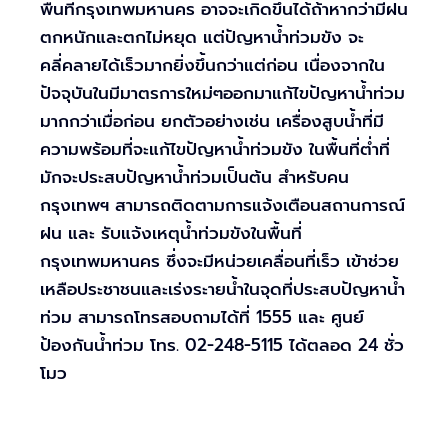
พื้นที่กรุงเทพมหานคร อาจจะเกิดขึ้นได้ถ้าหากว่ามีฝน
ตกหนักและตกไม่หยุด แต่ปัญหาน้ำท่วมขัง จะ
คลี่คลายได้เร็วมากยิ่งขึ้นกว่าแต่ก่อน เนื่องจากใน
ปัจจุบันในมีมาตรการใหม่ๆออกมาแก้ไขปัญหาน้ำท่วม
มากกว่าเมื่อก่อน ยกตัวอย่างเช่น เครื่องสูบน้ำที่มี
ความพร้อมที่จะแก้ไขปัญหาน้ำท่วมขัง ในพื้นที่ต่ำที่
มักจะประสบปัญหาน้ำท่วมเป็นต้น สำหรับคน
กรุงเทพฯ สามารถติดตามการแจ้งเตือนสถานการณ์
ฝน และ รับแจ้งเหตุน้ำท่วมขังในพื้นที่
กรุงเทพมหานคร ซึ่งจะมีหน่วยเคลื่อนที่เร็ว เข้าช่วย
เหลือประชาชนและเร่งระายน้ำในจุดที่ประสบปัญหาน้ำ
ท่วม สามารถโทรสอบถามได้ที่ 1555 และ ศูนย์
ป้องกันน้ำท่วม โทร. 02-248-5115 ได้ตลอด 24 ชั่ว
โมว