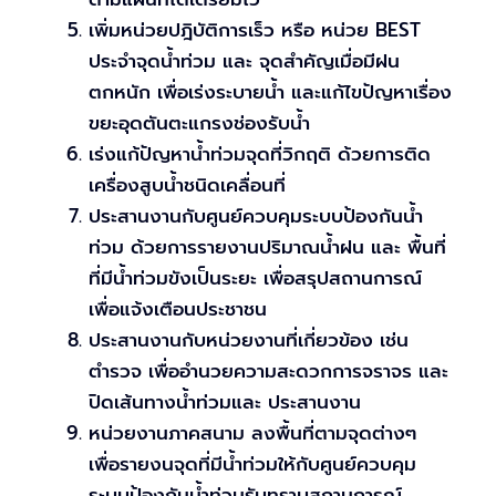
เพิ่มหน่วยปฎิบัติการเร็ว หรือ หน่วย BEST
ประจำจุดน้ำท่วม และ จุดสำคัญเมื่อมีฝน
ตกหนัก เพื่อเร่งระบายน้ำ และแก้ไขปัญหาเรื่อง
ขยะอุดตันตะแกรงช่องรับน้ำ
เร่งแก้ปัญหาน้ำท่วมจุดที่วิกฤติ ด้วยการติด
เครื่องสูบน้ำชนิดเคลื่อนที่
ประสานงานกับศูนย์ควบคุมระบบป้องกันน้ำ
ท่วม ด้วยการรายงานปริมาณน้ำฝน และ พื้นที่
ที่มีน้ำท่วมขังเป็นระยะ เพื่อสรุปสถานการณ์
เพื่อแจ้งเตือนประชาชน
ประสานงานกับหน่วยงานที่เกี่ยวข้อง เช่น
ตำรวจ เพื่ออำนวยความสะดวกการจราจร และ
ปิดเส้นทางน้ำท่วมและ ประสานงาน
หน่วยงานภาคสนาม ลงพื้นที่ตามจุดต่างๆ
เพื่อรายงนจุดที่มีน้ำท่วมให้กับศูนย์ควบคุม
ระบบป้องกันน้ำท่วมรับทราบสถานการณ์