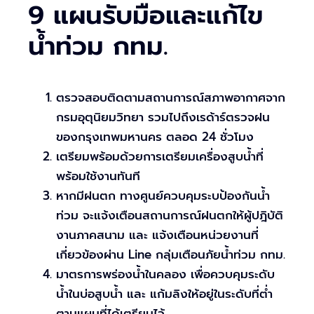
9 แผนรับมือและแก้ไข
น้ำท่วม กทม.
ตรวจสอบติดตามสถานการณ์สภาพอากาศจาก
กรมอุตุนิยมวิทยา รวมไปถึงเรด้าร์ตรวจฝน
ของกรุงเทพมหานคร ตลอด 24 ชั่วโมง
เตรียมพร้อมด้วยการเตรียมเครื่องสูบน้ำที่
พร้อมใช้งานทันที
หากมีฝนตก ทางศูนย์ควบคุมระบป้องกันน้ำ
ท่วม จะแจ้งเตือนสถานการณ์ฝนตกให้ผู้ปฎิบัติ
งานภาคสนาม และ แจ้งเตือนหน่วยงานที่
เกี่ยวข้องผ่าน Line กลุ่มเตือนภัยน้ำท่วม กทม.
มาตรการพร่องน้ำในคลอง เพื่อควบคุมระดับ
น้ำในบ่อสูบน้ำ และ แก้มลิงให้อยู่ในระดับที่ต่ำ
ตามแผนที่ได้เตรียมไว้