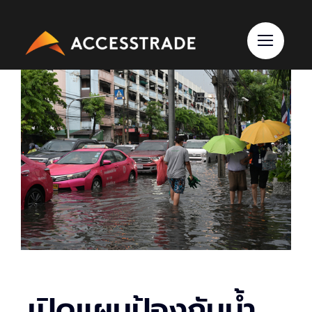
Skip
to
content
เปิดแผนป้องกันน้ำ