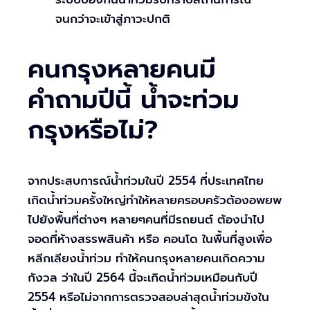
จนกว่าจะเข้าสู่ภาวะปกติ
คนกรุงหลายคนมี
คำถามปีนี้ น้ำจะท่วม
กรุงหรือไม่?
จากประสบการณ์น้ำท่วมในปี 2554 ที่ประเทศไทย
เกิดน้ำท่วมครั้งใหญ่ทำให้หลายครอบครัวต้องอพยพ
ไปยังพื้นที่ต่างๆ หลายๆคนที่มีรถยนต์ ต้องนำไป
จอดที่ห้างสรรพสินค้า หรือ คอนโด ในพื้นที่สูงเพื่อ
หลีกเลียงน้ำท่วม ทำให้คนกรุงหลายคนเกิดความ
กังวล ว่าในปี 2564 นี้จะเกิดน้ำท่วมเหมือนกับปี
2554 หรือไม่จากการตรวจสอบล่าสุดน้ำท่วมขังใน