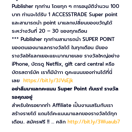
Publisher ทุกท่าน โดยทุก ๆ การอนุมัติจำนวน 100
บาท ท่านจะได้รับ 1 ACCESSTRADE Super point
และสามารถนำ point มาแลกเปลี่ยนของขวัญได้
ระหว่างวันที่ 20 – 30 ของทุกเดือน
*** Publisher ทุกท่านสามารถนำ SUPER POINT
ของตนเองมาแลกรางวัลได้ ในทุกเดือน มีของ
รางวัลให้แลกเยอะแยะมากมายเลย รางวัลใหญ่อย่าง
iPhone, บัตรดู Netflix, gift card central หรือ
บัตรสตาร์บัค เราก็มีน้าาา ดูคะแนนของท่านได้ที่นี่
เลย
https://bit.ly/3JVsEjk
อย่าลืมมาแลกคะแนน Super Point กับเรา! รางวัล
รอคุณอยู่
สำหรับใครอยากทำ Affiliate เป็นงานเสริมกับเรา
สร้างรายได้ แถมได้คะแนนมาแลกของรางวัลได้ทุก
เดือน.. สมัครฟรี !! … คลิก
http://bit.ly/3Wuaub7