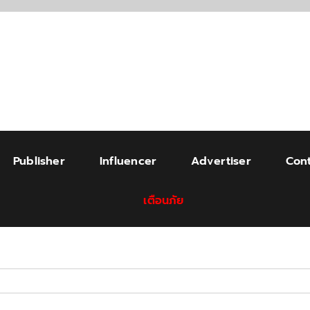
Publisher
Influencer
Advertiser
Cont
เตือนภัย