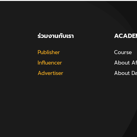
ร่วมงานกับเรา
ACADE
Publisher
Course
Influencer
About Aff
Advertiser
About D