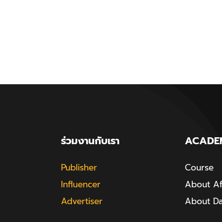
ร่วมงานกับเรา
ACADE
Publisher
Course
Influencer
About Aff
Advertiser
About D