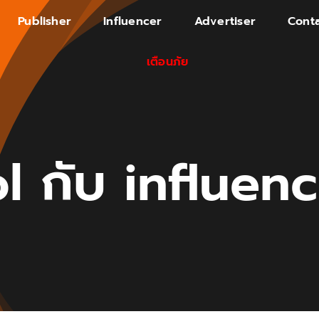
Publisher
Influencer
Advertiser
Conta
เตือนภัย
l กับ influen