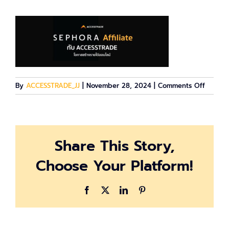
on
By
ACCESSTRADE_JJ
|
November 28, 2024
|
Comments Off
sephor
Share This Story,
Choose Your Platform!
Facebook
X
LinkedIn
Pinterest