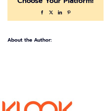
Choose Your Platform!
Facebook
X
LinkedIn
Pinterest
About the Author: