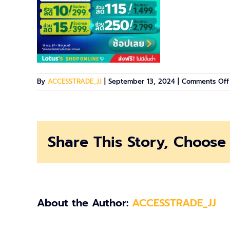
By
ACCESSTRADE_JJ
|
September 13, 2024
|
Comments Off
Share This Story, Choose 
About the Author:
ACCESSTRADE_JJ