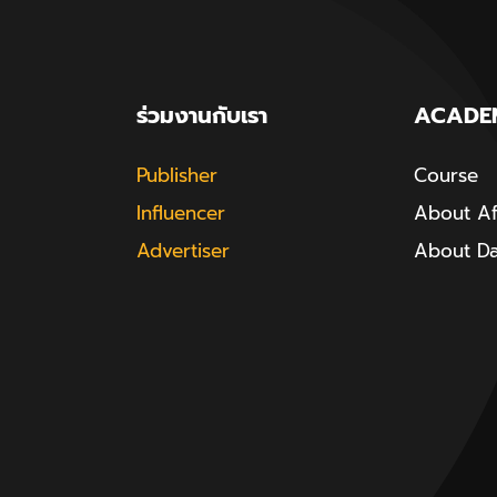
ร่วมงานกับเรา
ACADE
Publisher
Course
Influencer
About Aff
Advertiser
About D