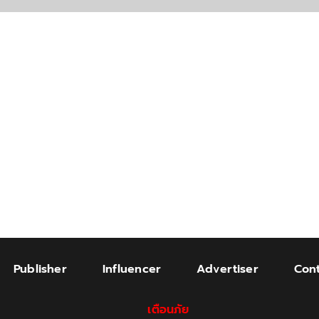
Publisher
Influencer
Advertiser
Cont
เตือนภัย