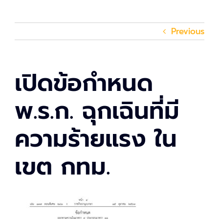
Previous
เปิดข้อกำหนด
พ.ร.ก. ฉุกเฉินที่มี
ความร้ายแรง ใน
เขต กทม.