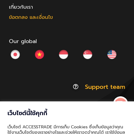
เกี่ยวกับเรา
ข้อตกลง และเงื่อนไข
Our global
Support team
เว็บไซต์นี้ใช้คุกกี้
© Copyright 2012 - 2026 | ACCESSTRADE Corporation
เว็บไซต์ ACCESSTRADE มีการเก็บ Cookies ซึ่งเก็บข้อมูลว่าคุณ
Thailand.a | All Rights Reserved
ใช้งานเว็บไซต์ของเราอย่างไรและช่วยให้เราจดจำคุณได้ เราใช้ข้อมูล