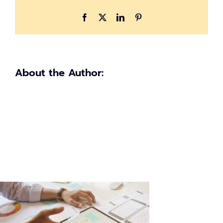
สร้าง
กลยุทธ์
Facebook
X
LinkedIn
Pinterest
ที่
มี
ประสิทธิภาพ
About the Author: