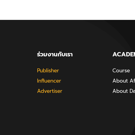
ร่วมงานกับเรา
ACADE
Publisher
Course
Influencer
About Aff
Advertiser
About D