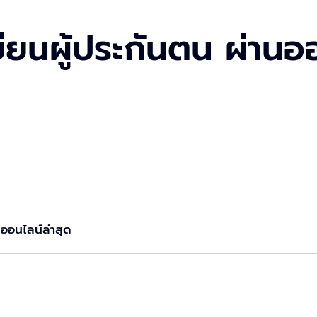
บียนผู้ประกันตน ผ่านอ
งออนไลน์ล่าสุด