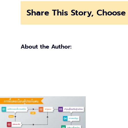
ขึ้น
Share This Story, Choose 
ทะเบียน
ผู้
ประกัน
ตน
ผ่าน
ออนไลน์
About the Author: