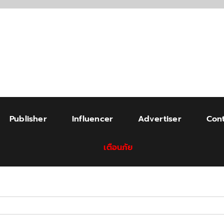
Publisher
Influencer
Advertiser
Cont
เตือนภัย